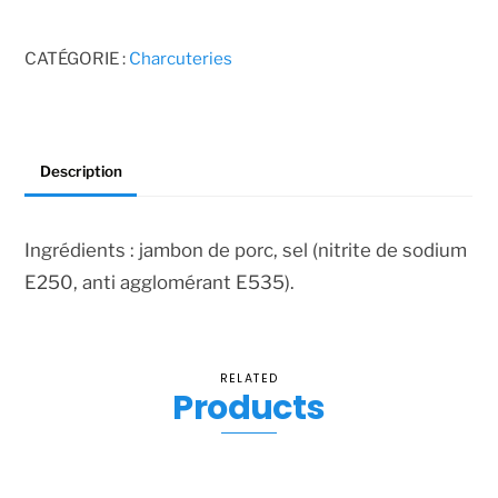
-
250gr
CATÉGORIE :
Charcuteries
Description
Ingrédients : jambon de porc, sel (nitrite de sodium
E250, anti agglomérant E535).
RELATED
Products