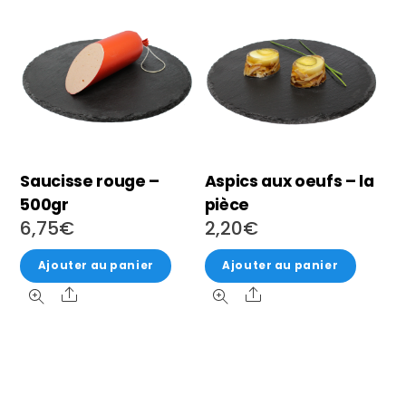
Saucisse rouge –
Aspics aux oeufs – la
500gr
pièce
6,75
€
2,20
€
Ajouter au panier
Ajouter au panier
Share
Share