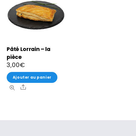
Pâté Lorrain – la
pièce
3,00
€
Ajouter au panier
Share