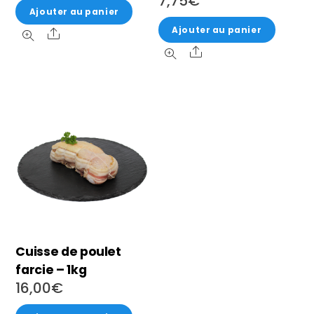
7,75
€
Ajouter au panier
Ajouter au panier
Share
Share
Cuisse de poulet
farcie – 1kg
16,00
€