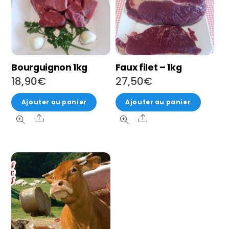
Bourguignon 1kg
Faux filet – 1kg
18,90
€
27,50
€
Ajouter au panier
Ajouter au panier
Share
Share