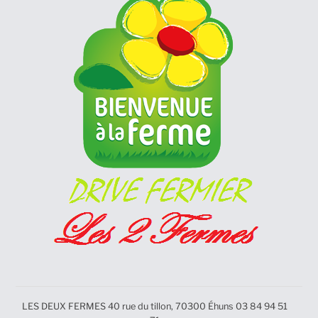
LES DEUX FERMES 40 rue du tillon, 70300 Éhuns 03 84 94 51