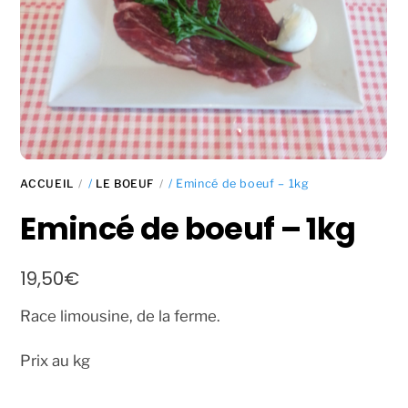
ACCUEIL
/
LE BOEUF
/ Emincé de boeuf – 1kg
Emincé de boeuf – 1kg
19,50
€
Race limousine, de la ferme.
Prix au kg