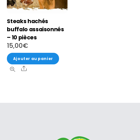
Steaks hachés
buffalo assaisonnés
– 10 pièces
15,00
€
Ajouter au panier
Share