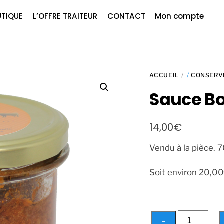
UTIQUE
L’OFFRE TRAITEUR
CONTACT
Mon compte
ACCUEIL
/
CONSERV
Sauce Bo
14,00
€
Vendu à la pièce. 
Soit environ 20,0
quantité
−