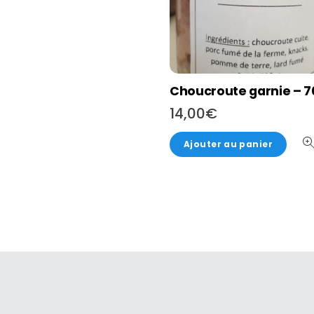
Choucroute garnie – 7
14,00
€
Ajouter au panier