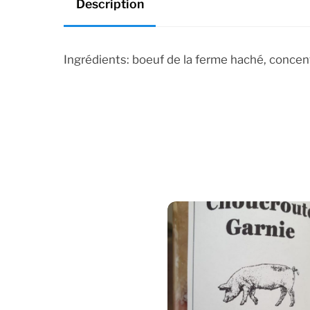
Description
Ingrédients: boeuf de la ferme haché, concent